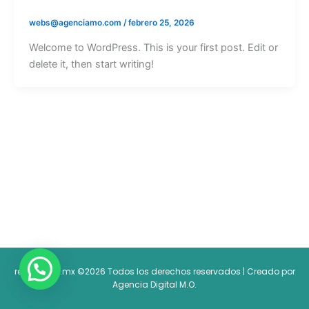
webs@agenciamo.com
/
febrero 25, 2026
Welcome to WordPress. This is your first post. Edit or
delete it, then start writing!
regioclean.mx ©2026 Todos los derechos reservados | Creado por
Agencia Digital M.O.