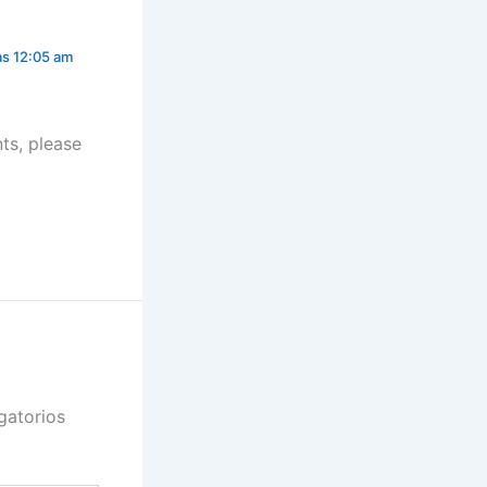
as 12:05 am
ts, please
gatorios