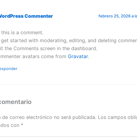
WordPress Commenter
febrero 25, 2026 a l
, this is a comment.
 get started with moderating, editing, and deleting commen
sit the Comments screen in the dashboard.
mmenter avatars come from
Gravatar
.
esponder
 comentario
n de correo electrónico no será publicada.
Los campos obli
ados con
*