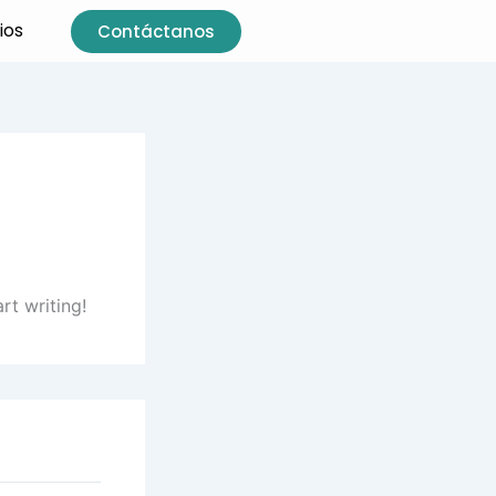
ios
Contáctanos
rt writing!