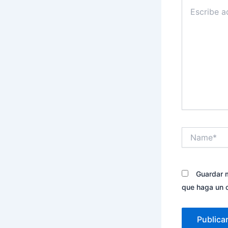
Escribe
aquí...
Name*
Guardar m
que haga un 