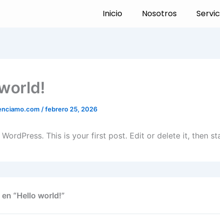
Inicio
Nosotros
Servic
 world!
enciamo.com
/
febrero 25, 2026
ordPress. This is your first post. Edit or delete it, then sta
 en “Hello world!”